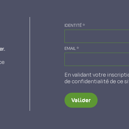
IDENTITÉ
*
er.
EMAIL
*
ce
En validant votre inscripti
de confidentialité de ce s
Valider