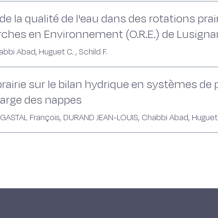
de la qualité de l'eau dans des rotations prai
rches en Environnement (O.R.E.) de Lusigna
bi Abad, Huguet C. , Schild F.
 prairie sur le bilan hydrique en systèmes de 
harge des nappes
GASTAL François, DURAND JEAN-LOUIS, Chabbi Abad, Huguet C. 