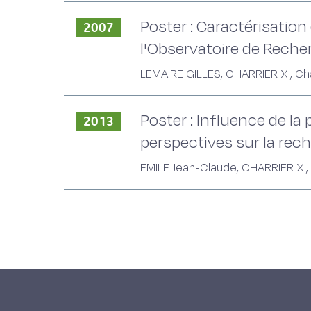
Poster : Caractérisation 
2007
l'Observatoire de Reche
LEMAIRE GILLES, CHARRIER X., Chab
Poster : Influence de la
2013
perspectives sur la rec
EMILE Jean-Claude, CHARRIER X., 