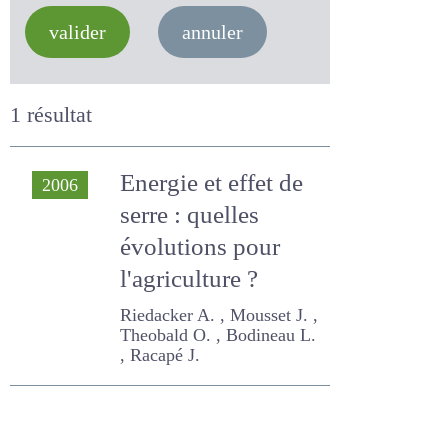
valider
annuler
1 résultat
Energie et effet de
2006
serre : quelles
évolutions pour
l'agriculture ?
Riedacker A. , Mousset J. ,
Theobald O. , Bodineau L. ,
Racapé J.