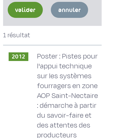
valider
annuler
1 résultat
Poster : Pistes pour
2012
l'appui technique
sur les systèmes
fourragers en zone
AOP Saint-Nectaire
: démarche à partir
du savoir-faire et
des attentes des
producteurs