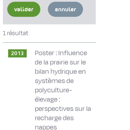
valider
annuler
1 résultat
Poster : Influence
2013
de la prairie sur le
bilan hydrique en
systèmes de
polyculture-
élevage :
perspectives sur la
recharge des
nappes