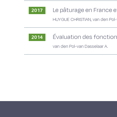
Le pâturage en France et
2017
HUYGUE CHRISTIAN, van den Pol-va
Évaluation des fonction
2014
van den Pol-van Dasselaar A.