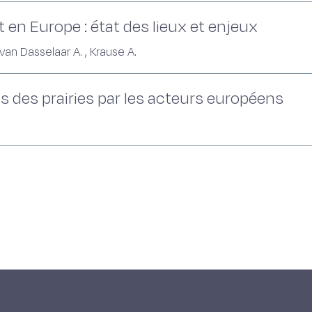
 en Europe : état des lieux et enjeux
n Dasselaar A. , Krause A.
s des prairies par les acteurs européens