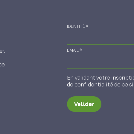
IDENTITÉ
*
er.
EMAIL
*
ce
En validant votre inscripti
de confidentialité de ce s
Valider