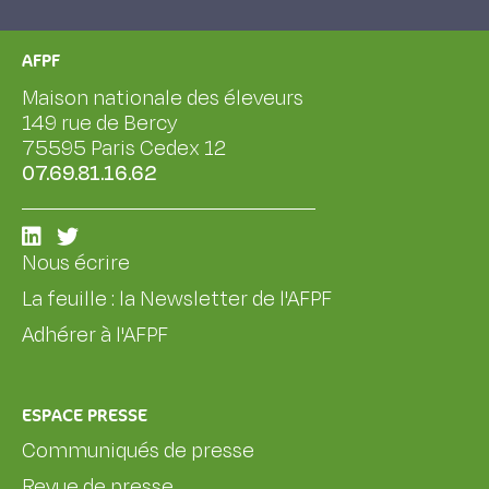
AFPF
Maison nationale des éleveurs
149 rue de Bercy
75595 Paris Cedex 12
07.69.81.16.62
Nous écrire
La feuille : la Newsletter de l'AFPF
Adhérer à l'AFPF
ESPACE PRESSE
Communiqués de presse
Revue de presse