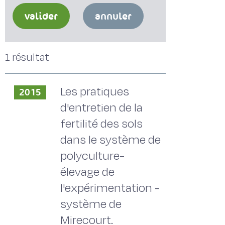
valider
annuler
1 résultat
Les pratiques
2015
d'entretien de la
fertilité des sols
dans le système de
polyculture-
élevage de
l'expérimentation -
système de
Mirecourt.