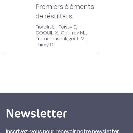
Premiers éléments
de résultats
Fiorelli J.L. , Foissy D,
COQUIL X., Godfroy M. ,
Trommenschlager J.-M. ,
Thiery C.
Newsletter
Inscrivez-vous pour recevoir notre newsletter.