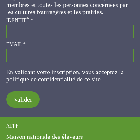
concernées par les cultures fourragères et les
prairies.
IDENTITÉ
*
EMAIL
*
En validant votre inscription, vous acceptez la
politique de confidentialité de ce site
Valider
AFPF
Maison nationale des éleveurs