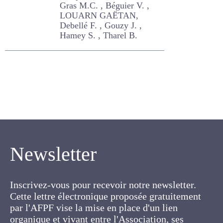
V. , LOUARN GAËTAN,
Debellé F. , Gouzy J. ,
Hamey S. , Tharel B.
Newsletter
Inscrivez-vous pour recevoir notre newsletter.
Cette lettre électronique proposée
gratuitement par l'AFPF vise la mise en place
d'un lien organique et vivant entre l'Association,
ses membres et toutes les personnes