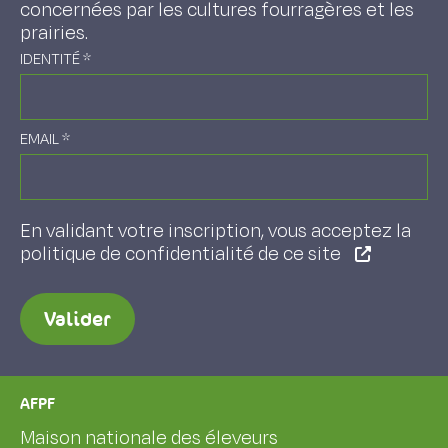
concernées par les cultures fourragères et les
prairies.
IDENTITÉ
*
EMAIL
*
En validant votre inscription, vous acceptez la
politique de confidentialité de ce site
Valider
AFPF
Maison nationale des éleveurs