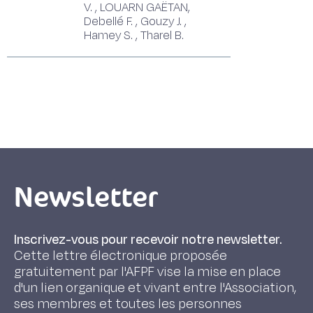
V. , LOUARN GAËTAN,
Debellé F. , Gouzy J. ,
Hamey S. , Tharel B.
Newsletter
Inscrivez-vous pour recevoir notre newsletter.
Cette lettre électronique proposée
gratuitement par l'AFPF vise la mise en place
d'un lien organique et vivant entre l'Association,
ses membres et toutes les personnes