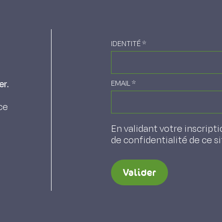
IDENTITÉ
*
er.
EMAIL
*
ce
En validant votre inscripti
de confidentialité de ce s
Valider