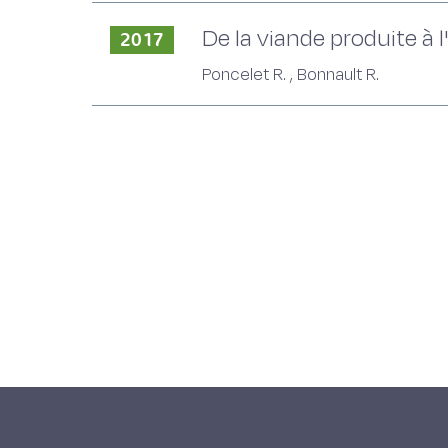
De la viande produite à
2017
Poncelet R. , Bonnault R.