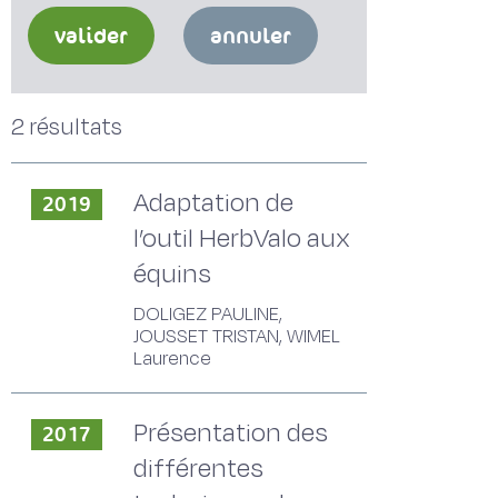
valider
annuler
2 résultats
Adaptation de
2019
l’outil HerbValo aux
équins
DOLIGEZ PAULINE,
JOUSSET TRISTAN, WIMEL
Laurence
Présentation des
2017
différentes