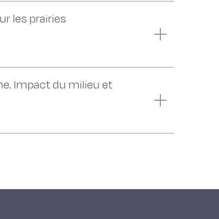
r les prairies
ne. Impact du milieu et