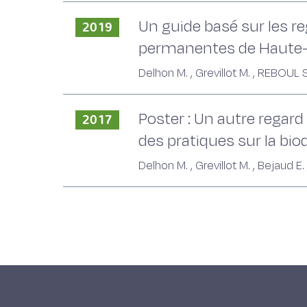
Un guide basé sur les re
2019
permanentes de Haute
Delhon M. , Grevillot M. , REBO
Poster : Un autre regar
2017
des pratiques sur la bio
Delhon M. , Grevillot M. , Bejaud E