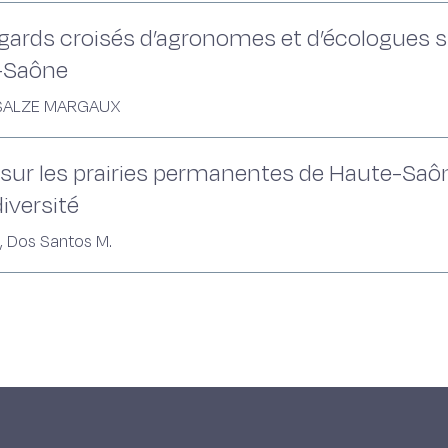
gards croisés d’agronomes et d’écologues su
-Saône
UL SALZE MARGAUX
d sur les prairies permanentes de Haute-Saô
diversité
. , Dos Santos M.