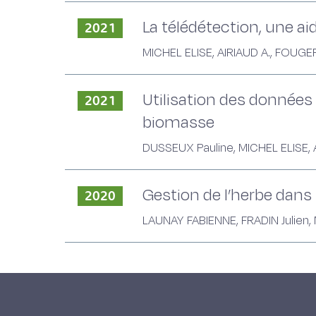
La télédétection, une ai
2021
MICHEL ELISE, AIRIAUD A., FOUGE
Utilisation des données 
2021
biomasse
DUSSEUX Pauline, MICHEL ELISE, A
Gestion de l’herbe dans 
2020
LAUNAY FABIENNE, FRADIN Julien,