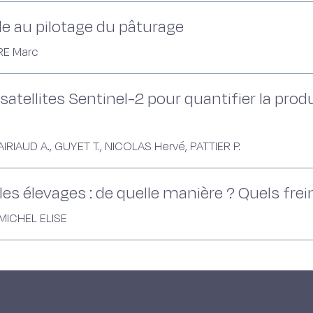
de au pilotage du pâturage
RE Marc
satellites Sentinel-2 pour quantifier la prod
IRIAUD A., GUYET T., NICOLAS Hervé, PATTIER P.
les élevages : de quelle manière ? Quels frei
 MICHEL ELISE