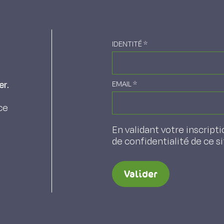
IDENTITÉ
*
er.
EMAIL
*
ce
En validant votre inscripti
de confidentialité de ce s
Valider