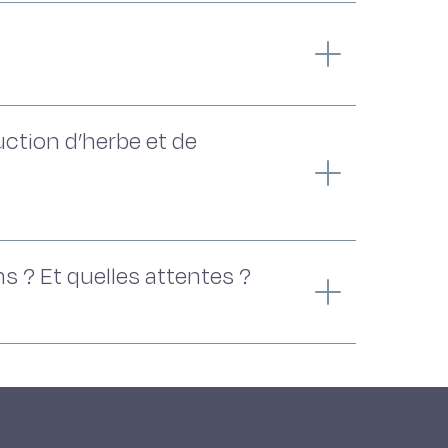
uction d’herbe et de
ns ? Et quelles attentes ?