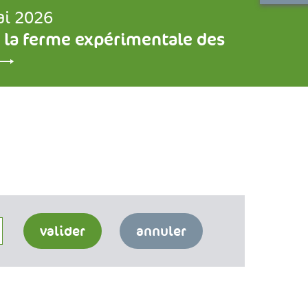
ai 2026
 la ferme expérimentale des
valider
annuler