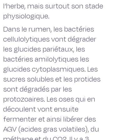
l’herbe, mais surtout son stade
physiologique.
Dans le rumen, les bactéries
cellulolytiques vont dégrader
les glucides pariétaux, les
bactéries amilolytiques les
glucides cytoplasmiques. Les
sucres solubles et les protides
sont dégradés par les
protozoaires. Les oses qui en
découlent vont ensuite
fermenter et ainsi libérer des
AGV (acides gras volatiles), du
méthane et du CO2. Il y a 3