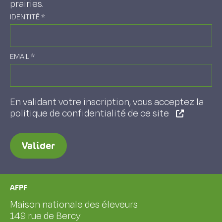
prairies.
IDENTITÉ
*
EMAIL
*
En validant votre inscription, vous acceptez la
politique de confidentialité de ce site
Valider
AFPF
Maison nationale des éleveurs
149 rue de Bercy