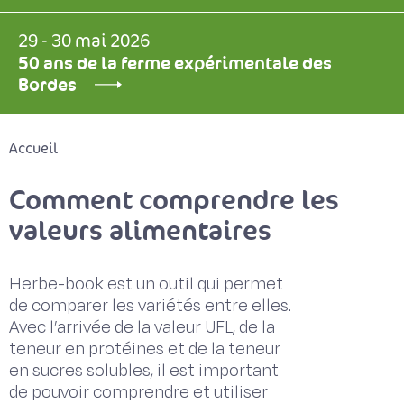
29 - 30 mai 2026
50 ans de la ferme expérimentale des
Bordes
Accueil
Comment comprendre les
valeurs alimentaires
Herbe-book est un outil qui permet
de comparer les variétés entre elles.
Avec l’arrivée de la valeur UFL, de la
teneur en protéines et de la teneur
en sucres solubles, il est important
de pouvoir comprendre et utiliser