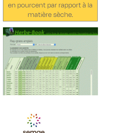
en pourcent par rapport à la
matière sèche.