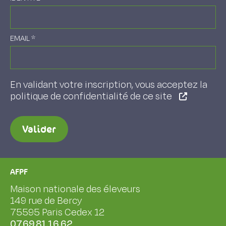
EMAIL
*
En validant votre inscription, vous acceptez la
politique de confidentialité de ce site
Valider
AFPF
Maison nationale des éleveurs
149 rue de Bercy
75595 Paris Cedex 12
07.69.81.16.62