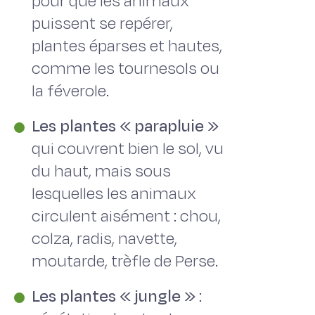
pour que les animaux
puissent se repérer,
plantes éparses et hautes,
comme les tournesols ou
la féverole.
Les plantes « parapluie »
qui couvrent bien le sol, vu
du haut, mais sous
lesquelles les animaux
circulent aisément : chou,
colza, radis, navette,
moutarde, trèfle de Perse.
Les plantes « jungle »
: