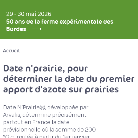
29 - 30 mai 2026
50 ans de la ferme expérimentale des
Bordes
Accueil
Date n'prairie, pour
déterminer la date du premier
apport d'azote sur prairies
Date N’Prairie®, développée par
Arvalis, détermine précisément
partout en France la date
prévisionnelle où la somme de 200
°C cumulée à partir du 1er janvier