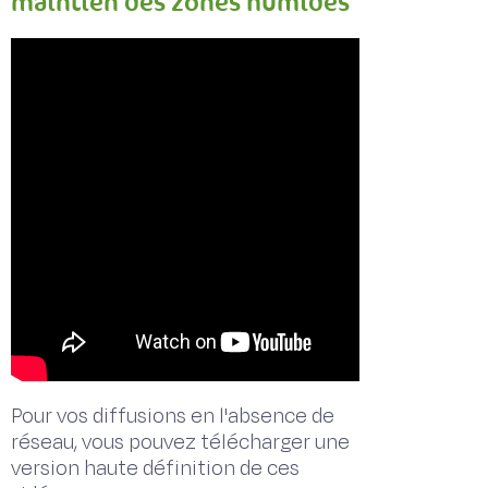
maintien des zones humides
Pour vos diffusions en l'absence de
réseau, vous pouvez télécharger une
version haute définition de ces