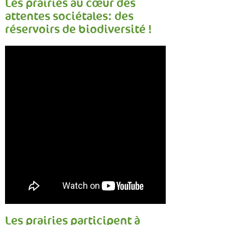
Les prairies au cœur des
attentes sociétales: des
réservoirs de biodiversité !
Les prairies participent à