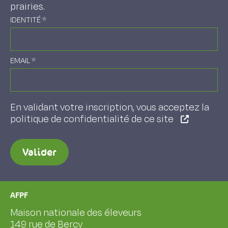
prairies.
IDENTITÉ
*
EMAIL
*
En validant votre inscription, vous acceptez la
politique de confidentialité de ce site
Valider
AFPF
Maison nationale des éleveurs
149 rue de Bercy