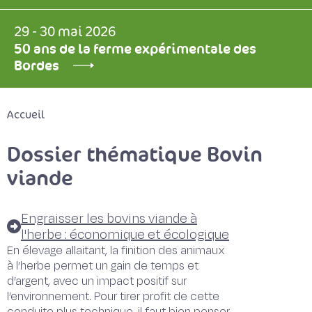
29 - 30 mai 2026
50 ans de la ferme expérimentale des
Bordes
Accueil
Dossier thématique Bovin
viande
Engraisser les bovins viande à
l'herbe : économique et écologique
En élevage allaitant, la finition des animaux
à l’herbe permet un gain de temps et
d’argent, avec un impact positif sur
l’environnement. Pour tirer profit de cette