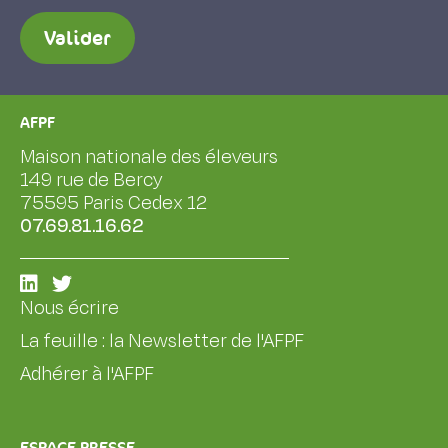
Valider
AFPF
Maison nationale des éleveurs
149 rue de Bercy
75595 Paris Cedex 12
07.69.81.16.62
Nous écrire
La feuille : la Newsletter de l'AFPF
Adhérer à l'AFPF
ESPACE PRESSE