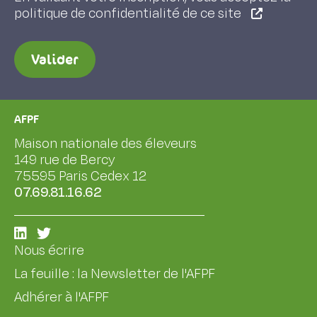
politique de confidentialité de ce site
Valider
AFPF
Maison nationale des éleveurs
149 rue de Bercy
75595 Paris Cedex 12
07.69.81.16.62
Nous écrire
La feuille : la Newsletter de l'AFPF
Adhérer à l'AFPF