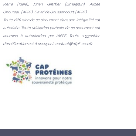
Pierre (Idele), Julien Greffier (Limagrain), Alizée
Chouteau (AFPF), David de
Goussencourt (AFPF)
Toute diffusion de ce document dans son intégralité est
autorisée. Toute utilisation partielle de ce document est
soumise
à autorisation par l’AFPF. Toute suggestion
d’amélioration est à envoyer à contact@afpf-asso.fr