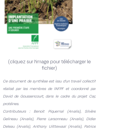
(cliquez sur l'image pour télécharger le
fichier)
Ce document de synthèse est issu d’un travail collectif
réalisé par les membres de l’AFPF et coordonné par
David de G
oussencourt, dans le cadre du projet Cap
protéines.
Contributeurs : Benoit Piquemal (Arvalis), Silvère
Gelineau (Arvalis), Pierre Larsonneau (Arvalis), Didier
Deleau (Arvalis),
Anthony Uilttewaal (Arvalis), Patrice