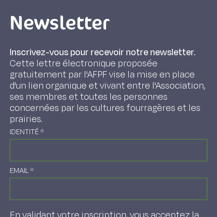
Newsletter
Inscrivez-vous pour recevoir notre newsletter.
Cette lettre électronique proposée
gratuitement par l'AFPF vise la mise en place
d'un lien organique et vivant entre l'Association,
ses membres et toutes les personnes
concernées par les cultures fourragères et les
prairies.
IDENTITÉ
*
EMAIL
*
En validant votre inscription, vous acceptez la