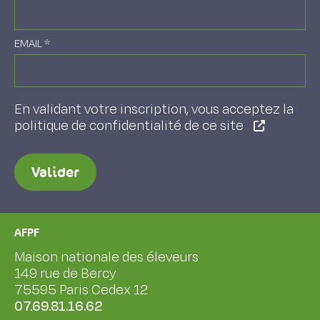
EMAIL
*
En validant votre inscription, vous acceptez la
politique de confidentialité de ce site
Valider
AFPF
Maison nationale des éleveurs
149 rue de Bercy
75595 Paris Cedex 12
07.69.81.16.62