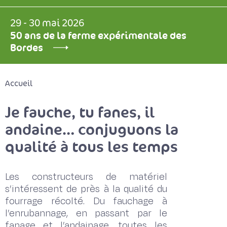
29 - 30 mai 2026
50 ans de la ferme expérimentale des
Bordes
Accueil
Je fauche, tu fanes, il
andaine… conjuguons la
qualité à tous les temps
Les constructeurs de matériel
s’intéressent de près à la qualité du
fourrage récolté. Du fauchage à
l’enrubannage, en passant par le
fanage et l’andainage, toutes les