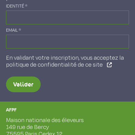
IDENTITÉ
*
EMAIL
*
En validant votre inscription, vous acceptez la
politique de confidentialité de ce site
Valider
AFPF
Maison nationale des éleveurs
149 rue de Bercy
75595 Paris Cedex 12