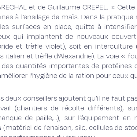
MARECHAL et de Guillaume CREPEL. « Cette 
ines à l’ensilage de maïs. Dans la pratiqu
es surfaces en place, quitte à intensifier 
ux qui implantent de nouveaux couvert
ride et trèfle violet), soit en intercult
italien et trèfle d’Alexandrie). La voie « fo
 des quantités importantes de protéines 
méliorer l’hygiène de la ration pour ceux 
es deux conseillers ajoutent qu’il ne faut p
ravail (chantiers de récolte différents),
nque de paille,...), sur l’équipement en m
(matériel de fenaison, silo, cellules de sto