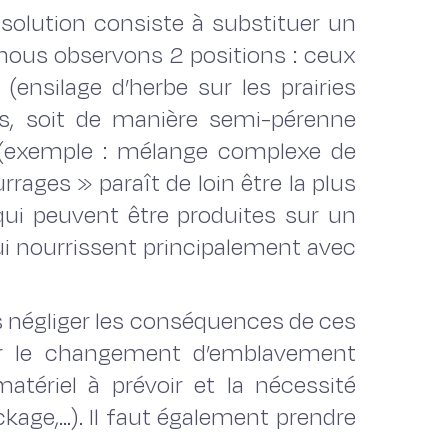
solution consiste à substituer un
e nous observons 2 positions : ceux
(ensilage d’herbe sur les prairies
s, soit de manière semi-pérenne
ure (exemple : mélange complexe de
urrages » paraît de loin être la plus
qui peuvent être produites sur un
qui nourrissent principalement avec
as négliger les conséquences de ces
 sur le changement d’emblavement
atériel à prévoir et la nécessité
ckage,…). Il faut également prendre