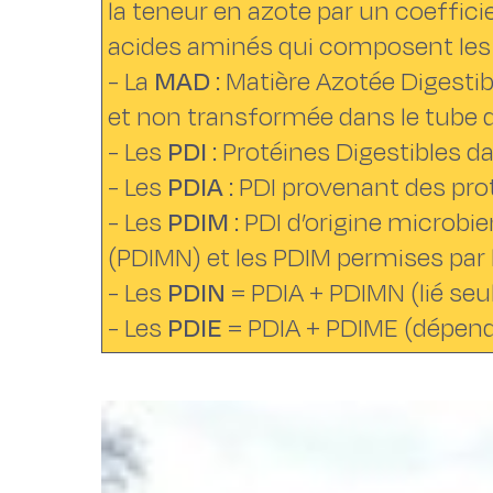
la teneur en azote par un coefficie
acides aminés qui composent les 
- La
MAD
: Matière Azotée Digestib
et non transformée dans le tube di
- Les
PDI
: Protéines Digestibles dan
- Les
PDIA
: PDI provenant des pro
- Les
PDIM
: PDI d’origine microbi
(PDIMN) et les PDIM permises par 
- Les
PDIN
= PDIA + PDIMN (lié seu
- Les
PDIE
= PDIA + PDIME (dépend 