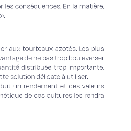
rer les conséquences. En la matière,
».
tuer aux tourteaux azotés. Les plus
’avantage de ne pas trop bouleverser
uantité distribuée trop importante,
e solution délicate à utiliser.
nduit un rendement et des valeurs
énétique de ces cultures les rendra