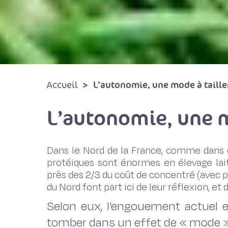
L’autonomie, une mode à taill
Accueil
L’autonomie, une m
Dans le Nord de la France, comme dans d
protéiques sont énormes en élevage lai
près des 2/3 du coût de concentré (avec 
du Nord font part ici de leur réflexion, et
Selon eux, l’engouement actuel es
tomber dans un effet de « mode » 