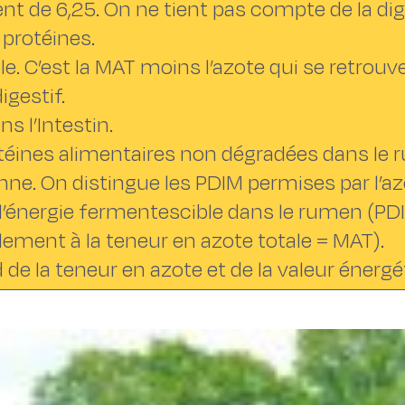
nt de 6,25. On ne tient pas compte de la dige
protéines.
le. C’est la MAT moins l’azote qui se retrouv
gestif.
s l’Intestin.
téines alimentaires non dégradées dans le 
enne. On distingue les PDIM permises par l’
l’énergie fermentescible dans le rumen (PD
lement à la teneur en azote totale = MAT).
de la teneur en azote et de la valeur énergé