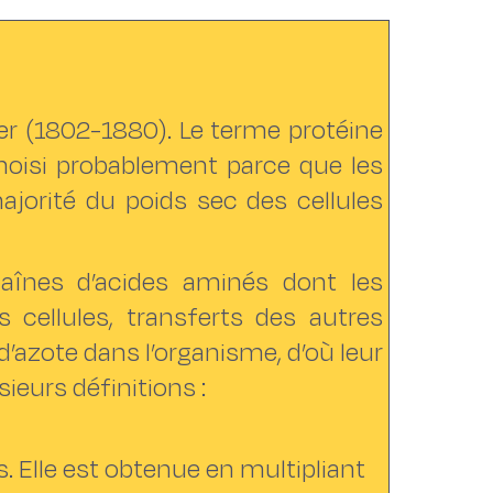
er (1802-1880). Le terme protéine
choisi probablement parce que les
ajorité du poids sec des cellules
înes d’acides aminés dont les
 cellules, transferts des autres
d’azote dans l’organisme, d’où leur
ieurs définitions :
. Elle est obtenue en multipliant