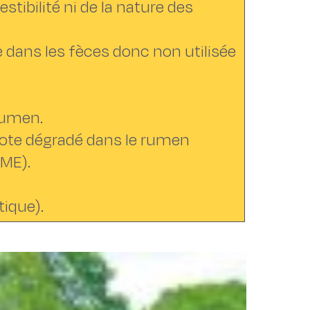
stibilité ni de la nature des
e dans les fèces donc non utilisée
rumen.
azote dégradé dans le rumen
IME).
tique).