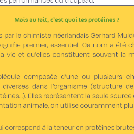
les performances du troupeau.
Mais au fait, c’est quoi les protéines ?
s par le chimiste néerlandais Gerhard Muld
signifie premier, essentiel. Ce nom a été 
la vie et qu'elles constituent souvent la m
écule composée d’une ou plusieurs cha
 diverses dans l’organisme (structure des
téines…). Elles représentent la seule source 
entation animale, on utilise couramment plus
ui correspond à la teneur en protéines brutes