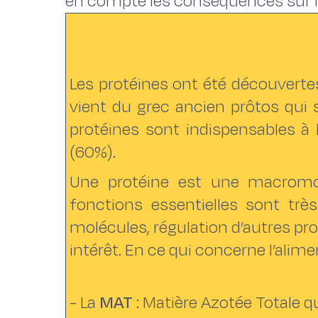
en compte les conséquences sur 
Les protéines ont été découverte
vient du grec ancien prôtos qui 
protéines sont indispensables à 
(60%).
Une protéine est une macromol
fonctions essentielles sont très
molécules, régulation d’autres pro
intérêt. En ce qui concerne l’alim
- La
MAT
: Matière Azotée Totale q