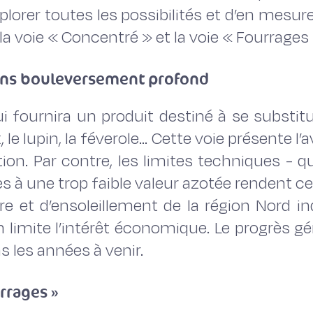
xplorer toutes les possibilités et d’en mesu
: la voie « Concentré » et la voie « Fourrages 
sans bouleversement profond
qui fournira un produit destiné à se substi
le lupin, la féverole... Cette voie présente l
tion. Par contre, les limites techniques - q
s à une trop faible valeur azotée rendent cett
 et d’ensoleillement de la région Nord i
en limite l’intérêt économique. Le progrès g
 les années à venir.
rrages »