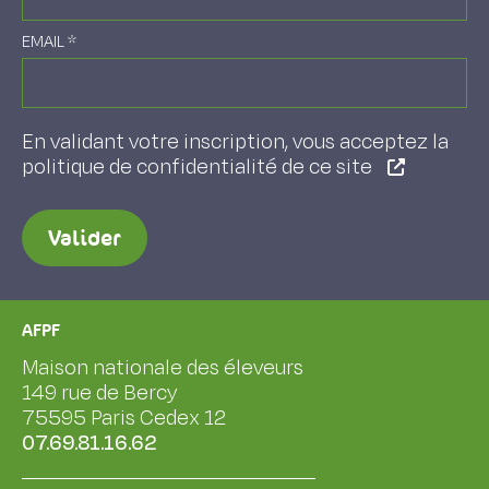
EMAIL
*
En validant votre inscription, vous acceptez la
politique de confidentialité de ce site
Valider
AFPF
Maison nationale des éleveurs
149 rue de Bercy
75595 Paris Cedex 12
07.69.81.16.62