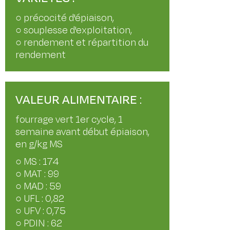
○ précocité d'épiaison,
○ souplesse d'exploitation,
○ rendement et répartition du
rendement
VALEUR ALIMENTAIRE
:
fourrage vert 1er cycle, 1
semaine avant début épiaison,
en g/kg MS
○ MS : 174
○ MAT : 99
○ MAD : 59
○ UFL : 0,82
○ UFV : 0,75
○ PDIN : 62