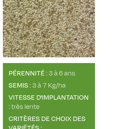
PÉRENNITÉ
: 3 à 6 ans
SEMIS
: 3 à 7 Kg/ha
VITESSE D'IMPLANTATION
: très lente
CRITÈRES DE CHOIX DES
VARIÉTÉS :