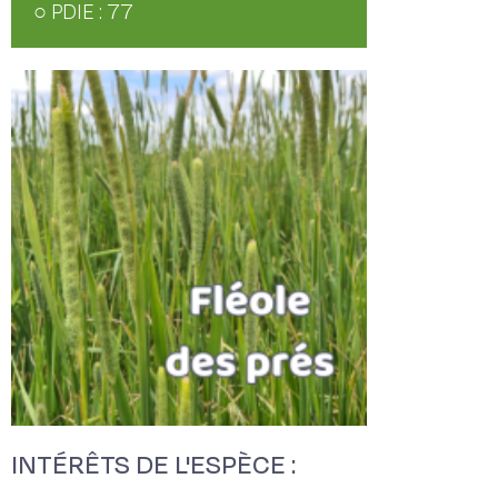
○ PDIE : 77
INTÉRÊTS DE L'ESPÈCE :