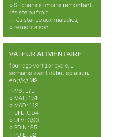
○ Sitchensis : moins remontant,
résiste au froid,
○ résistance aux maladies,
○ remontaison
VALEUR ALIMENTAIRE
:
fourrage vert 1er cycle, 1
semaine avant début épiaison,
en g/kg MS
○ MS : 171
○ MAT : 151
○ MAD : 112
○ UFL : 0,94
○ UFV : 0,90
○ PDIN : 95
○ PDIE : 92