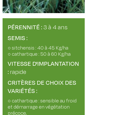
PÉRENNITÉ :
3 à 4 ans
SEMIS :
○ sitchensis : 40 à 45 Kg/ha
○ cathartique : 50 à 60 Kg/ha
VITESSE D'IMPLANTATION
:
rapide
CRITÈRES DE CHOIX DES
VARIÉTÉS :
○ cathartique : sensible au froid
et démarrage en végétation
précoce,