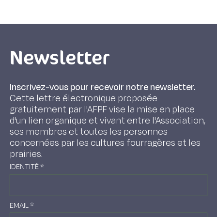
Newsletter
Inscrivez-vous pour recevoir notre newsletter.
Cette lettre électronique proposée
gratuitement par l'AFPF vise la mise en place
d'un lien organique et vivant entre l'Association,
ses membres et toutes les personnes
concernées par les cultures fourragères et les
prairies.
IDENTITÉ
*
EMAIL
*