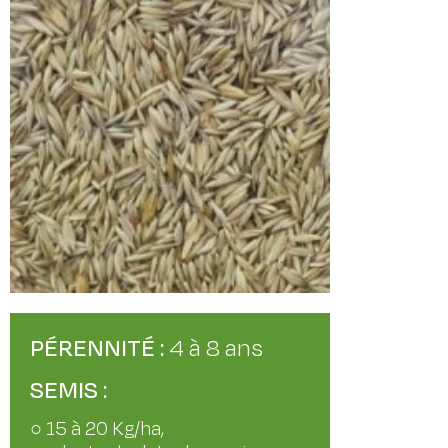
PÉRENNITÉ :
4 à 8 ans
SEMIS :
○ 15 à 20 Kg/ha,