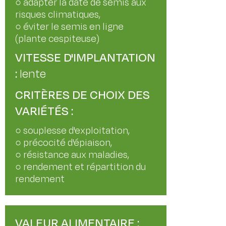
○ adapter la date de semis aux
risques climatiques,
○ éviter le semis en ligne
(plante cespiteuse)
VITESSE D'IMPLANTATION
:
lente
CRITÈRES DE CHOIX DES
VARIÉTÉS :
○ souplesse d'exploitation,
○ précocité d'épiaison,
○ résistance aux maladies,
○ rendement et répartition du
rendement
VALEUR ALIMENTAIRE :