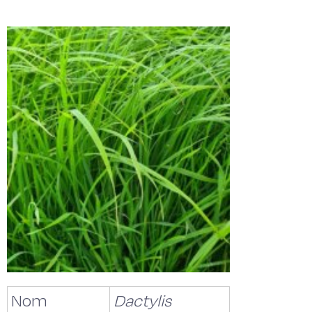
Nom
Dactylis