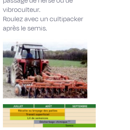
passage de herse ou de
vibroculteur.
Roulez avec un cultipacker
après le semis.