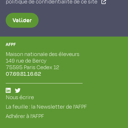
politique de confidentialité de ce site
Valider
AFPF
Maison nationale des éleveurs
149 rue de Bercy
75595 Paris Cedex 12
07.69.81.16.62
Nous écrire
La feuille : la Newsletter de l'AFPF
Adhérer à l'AFPF