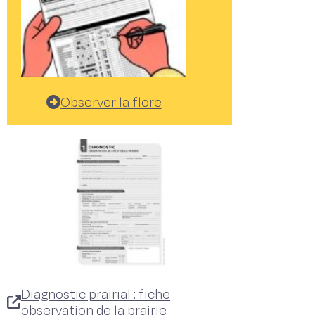
Observer la flore
Diagnostic prairial : fiche
observation de la prairie