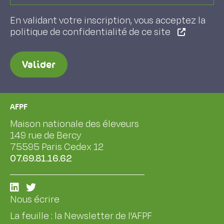
En validant votre inscription, vous acceptez la
politique de confidentialité de ce site
Valider
AFPF
Maison nationale des éleveurs
149 rue de Bercy
75595 Paris Cedex 12
07.69.81.16.62
Nous écrire
La feuille : la Newsletter de l'AFPF