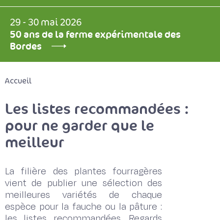
29 - 30 mai 2026
50 ans de la ferme expérimentale des
Bordes
Accueil
Les listes recommandées :
pour ne garder que le
meilleur
La filière des plantes fourragères
vient de publier une sélection des
meilleures variétés de chaque
espèce pour la fauche ou la pâture :
les listes recommandées. Regards