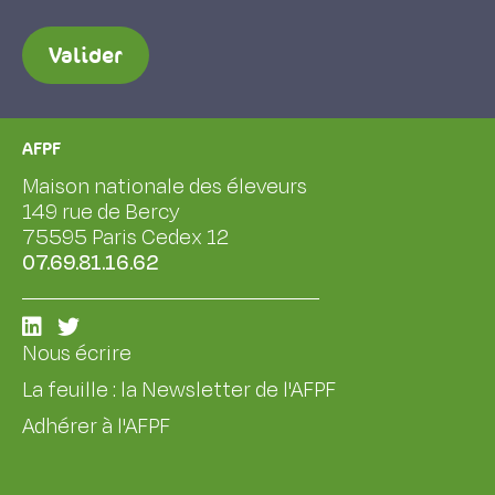
Valider
AFPF
Maison nationale des éleveurs
149 rue de Bercy
75595 Paris Cedex 12
07.69.81.16.62
Nous écrire
La feuille : la Newsletter de l'AFPF
Adhérer à l'AFPF