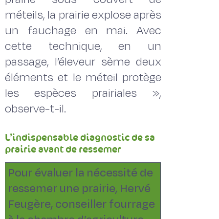
méteils, la prairie explose après
un fauchage en mai. Avec
cette technique, en un
passage, l’éleveur sème deux
éléments et le méteil protège
les espèces prairiales »,
observe-t-il.
L’indispensable diagnostic de sa
prairie avant de ressemer
Pour évaluer la nécessité de
ressemer une prairie, Hervé
Feugère, conseiller fourrage