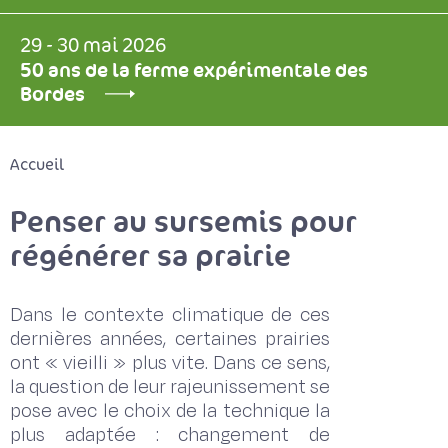
29 - 30 mai 2026
50 ans de la ferme expérimentale des
Bordes
Accueil
Penser au sursemis pour
régénérer sa prairie
Dans le contexte climatique de ces
dernières années, certaines prairies
ont « vieilli » plus vite. Dans ce sens,
la question de leur rajeunissement se
pose avec le choix de la technique la
plus adaptée : changement de