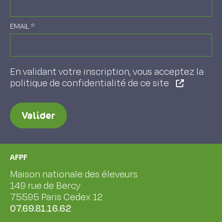
EMAIL
*
En validant votre inscription, vous acceptez la
politique de confidentialité de ce site
Valider
AFPF
Maison nationale des éleveurs
149 rue de Bercy
75595 Paris Cedex 12
07.69.81.16.62