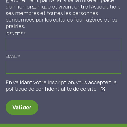
gratuitement par l'AFPF vise la mise en place
d'un lien organique et vivant entre l'Association,
ses membres et toutes les personnes
concernées par les cultures fourragères et les
prairies.
IDENTITÉ
*
EMAIL
*
En validant votre inscription, vous acceptez la
politique de confidentialité de ce site
Valider