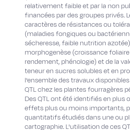
relativement faible et par la non 
financées par des groupes privés. 
caractères de résistances ou tolér
(maladies fongiques ou bactériennes
sécheresse, faible nutrition azotée)
morphogenèse (croissance foliaire et
rendement, phénologie) et de la vale
teneur en sucres solubles et en pr
l'ensemble des travaux disponibles
QTL chez les plantes fourragères p
Des QTL ont été identifiés en plus
effets plus ou moins importants, 
quantitatifs étudiés dans une ou p
cartographie. L'utilisation de ces 