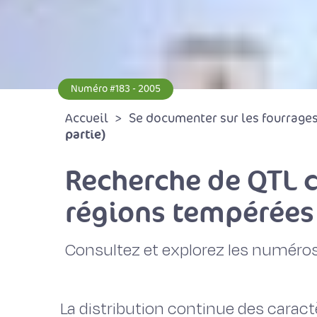
Numéro #183 - 2005
Accueil
Se documenter sur les fourrages 
partie)
Recherche de QTL c
régions tempérées
Consultez et explorez les numéros
La distribution continue des caract