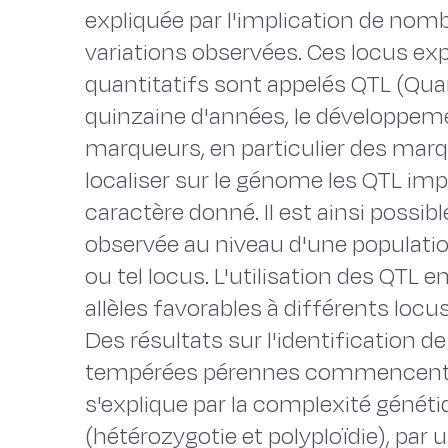
expliquée par l'implication de nomb
variations observées. Ces locus exp
quantitatifs sont appelés QTL (Quan
quinzaine d'années, le développe
marqueurs, en particulier des mar
localiser sur le génome les QTL imp
caractère donné. Il est ainsi possib
observée au niveau d'une population
ou tel locus. L'utilisation des QTL
allèles favorables à différents locu
Des résultats sur l'identification 
tempérées pérennes commencent jus
s'explique par la complexité génét
(hétérozygotie et polyploïdie), par