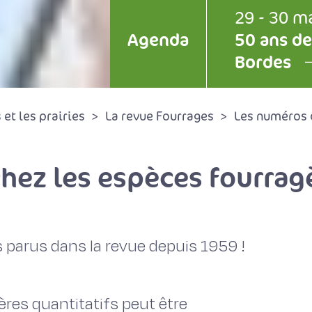
29 - 30 m
Agenda
50 ans de
Bordes
et les prairies
La revue Fourrages
Les numéros 
hez les espèces fourrag
 parus dans la revue depuis 1959 !
ères quantitatifs peut être