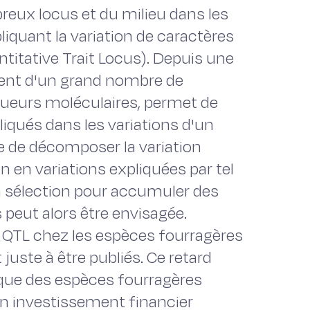
reux locus et du milieu dans les
liquant la variation de caractères
titative Trait Locus). Depuis une
ment d'un grand nombre de
queurs moléculaires, permet de
liqués dans les variations d'un
le de décomposer la variation
 en variations expliquées par tel
 en sélection pour accumuler des
s peut alors être envisagée.
de QTL chez les espèces fourragères
te à être publiés. Ce retard
ique des espèces fourragères
 un investissement financier