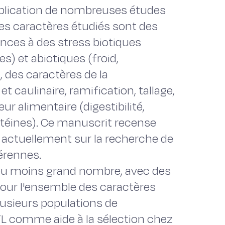
publication de nombreuses études
Les caractères étudiés sont des
ances à des stress biotiques
) et abiotiques (froid,
, des caractères de la
 caulinaire, ramification, tallage,
ur alimentaire (digestibilité,
otéines). Ce manuscrit recense
 actuellement sur la recherche de
érennes.
 ou moins grand nombre, avec des
pour l'ensemble des caractères
lusieurs populations de
QTL comme aide à la sélection chez