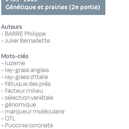
Génétique et prairies (2e partie)
Auteurs
-
BARRE Philippe
-
Julier Bernadette
Mots-clés
-
luzerne
-
ray-grass anglais
-
ray-grass d'Italie
-
fétuque des prés
-
facteur milieu
-
sélection variétale
-
génomique
-
marqueur moléculaire
-
QTL
-
Puccinia coronata