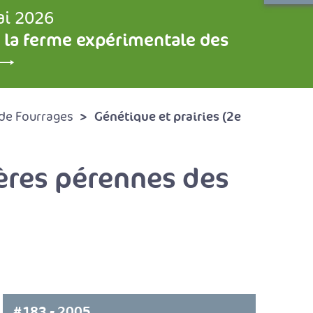
ai 2026
 la ferme expérimentale des
Génétique et prairies (2e
de Fourrages
ères pérennes des
#183 - 2005