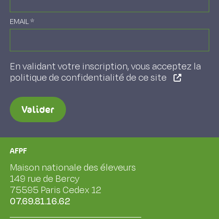
EMAIL
*
En validant votre inscription, vous acceptez la
politique de confidentialité de ce site
Valider
AFPF
Maison nationale des éleveurs
149 rue de Bercy
75595 Paris Cedex 12
07.69.81.16.62