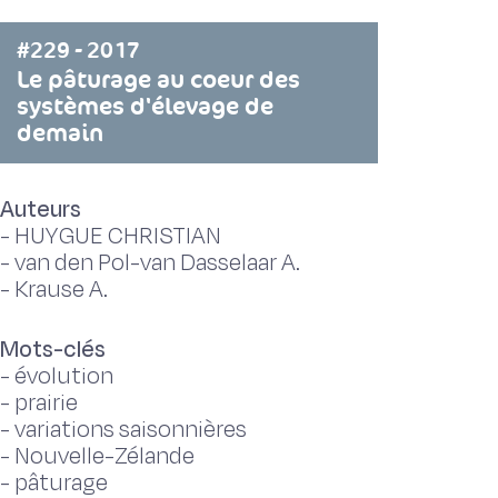
#229 - 2017
Le pâturage au coeur des
systèmes d'élevage de
demain
Auteurs
-
HUYGUE CHRISTIAN
-
van den Pol-van Dasselaar A.
-
Krause A.
Mots-clés
-
évolution
-
prairie
-
variations saisonnières
-
Nouvelle-Zélande
-
pâturage