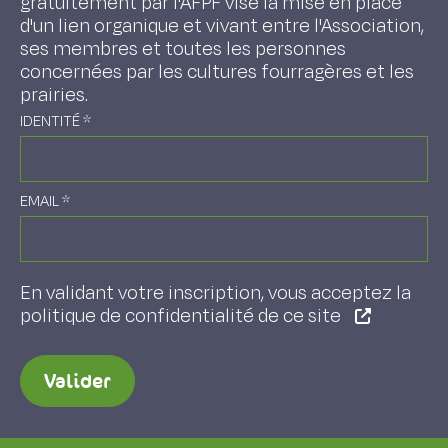
gratuitement par l'AFPF vise la mise en place
d'un lien organique et vivant entre l'Association,
ses membres et toutes les personnes
concernées par les cultures fourragères et les
prairies.
IDENTITÉ
*
EMAIL
*
En validant votre inscription, vous acceptez la
politique de confidentialité de ce site
Valider