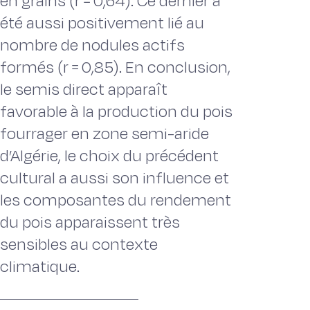
en grains (r ꞊ 0,64). Ce dernier a
été aussi positivement lié au
nombre de nodules actifs
formés (r ꞊ 0,85). En conclusion,
le semis direct apparaît
favorable à la production du pois
fourrager en zone semi-aride
d’Algérie, le choix du précédent
cultural a aussi son influence et
les composantes du rendement
du pois apparaissent très
sensibles au contexte
climatique.