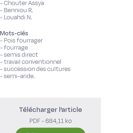
-
Chouter Assya
-
Benniou R.
-
Louahdi N.
Mots-clés
-
Pois fourrager
-
fourrage
-
semis direct
-
travail conventionnel
-
succession des cultures
-
semi-aride.
Télécharger l'article
PDF - 684,11 ko