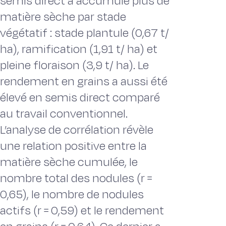
semis direct a accumulé plus de
matière sèche par stade
végétatif : stade plantule (0,67 t/
ha), ramification (1,91 t/ ha) et
pleine floraison (3,9 t/ ha). Le
rendement en grains a aussi été
élevé en semis direct comparé
au travail conventionnel.
L’analyse de corrélation révèle
une relation positive entre la
matière sèche cumulée, le
nombre total des nodules (r ꞊
0,65), le nombre de nodules
actifs (r ꞊ 0,59) et le rendement