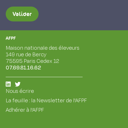
Valider
AFPF
Maison nationale des éleveurs
149 rue de Bercy
75595 Paris Cedex 12
07.69.81.16.62
Nous écrire
La feuille : la Newsletter de l'AFPF
Adhérer à l'AFPF