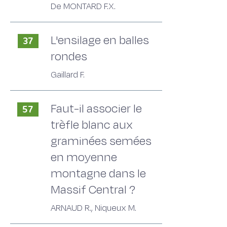
De MONTARD F.X.
L'ensilage en balles
37
rondes
Gaillard F.
Faut-il associer le
57
trèfle blanc aux
graminées semées
en moyenne
montagne dans le
Massif Central ?
ARNAUD R., Niqueux M.