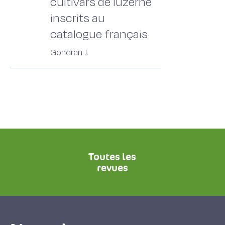
cultivars de luzerne
inscrits au
catalogue français
Gondran J.
Toutes les
revues