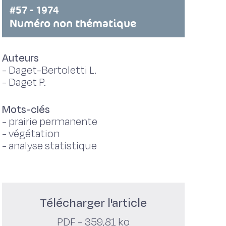
#57 - 1974
Numéro non thématique
Auteurs
-
Daget-Bertoletti L.
-
Daget P.
Mots-clés
-
prairie permanente
-
végétation
-
analyse statistique
Télécharger l'article
PDF - 359,81 ko