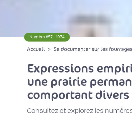
Numéro #57 - 1974
Accueil
Se documenter sur les fourrages 
Expressions empiri
une prairie perman
comportant divers
Consultez et explorez les numéros