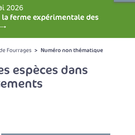
ai 2026
 la ferme expérimentale des
Numéro non thématique
de Fourrages
des espèces dans
itements