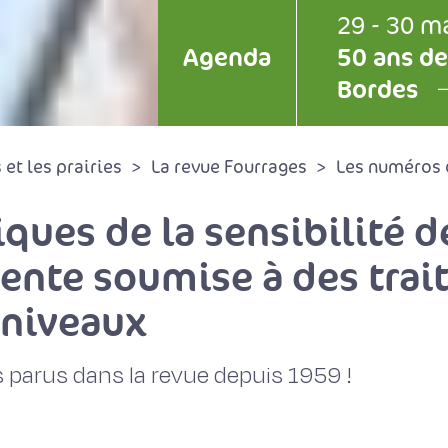
29 - 30 m
Agenda
50 ans de
Bordes
et les prairies
La revue Fourrages
Les numéros 
ques de la sensibilité 
ente soumise à des tra
 niveaux
 parus dans la revue depuis 1959 !