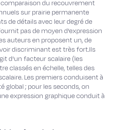
 la comparaison du recouvrement
nnuels sur prairie permanente
s de détails avec leur degré de
 fournit pas de moyen d'expression
Les auteurs en proposent un, de
ir discriminant est très fort.Ils
git d'un facteur scalaire (les
e classés en échelle, telles des
scalaire. Les premiers conduisent à
ité global ; pour les seconds, on
 une expression graphique conduit à