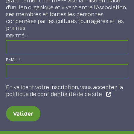
gratuitement par l'AFPF vise la mise en place
d'un lien organique et vivant entre l'Association,
ses membres et toutes les personnes
concernées par les cultures fourragères et les
prairies.
IDENTITÉ
*
EMAIL
*
En validant votre inscription, vous acceptez la
politique de confidentialité de ce site
Valider