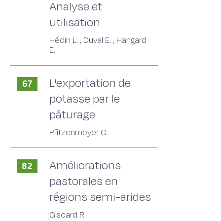
Analyse et
utilisation
Hédin L. , Duval E. , Hangard
E.
L'exportation de
67
potasse par le
pâturage
Pfitzenmeyer C.
Améliorations
82
pastorales en
régions semi-arides
Giscard R.