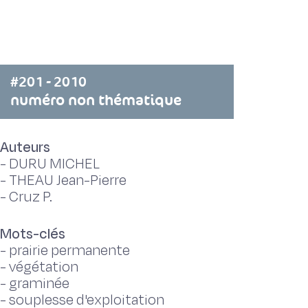
#201 - 2010
numéro non thématique
Auteurs
-
DURU MICHEL
-
THEAU Jean-Pierre
-
Cruz P.
Mots-clés
-
prairie permanente
-
végétation
-
graminée
-
souplesse d'exploitation