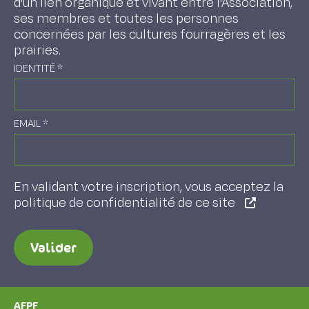
d'un lien organique et vivant entre l'Association,
ses membres et toutes les personnes
concernées par les cultures fourragères et les
prairies.
IDENTITÉ
*
EMAIL
*
En validant votre inscription, vous acceptez la
politique de confidentialité de ce site
Valider
AFPF