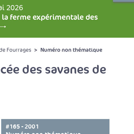
ai 2026
 la ferme expérimentale des
Numéro non thématique
de Fourrages
acée des savanes de
#165 - 2001