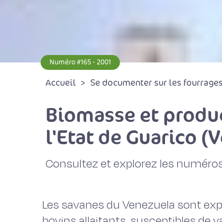
Numéro #165 - 2001
Accueil
Se documenter sur les fourrages 
Biomasse et produc
l'Etat de Guarico (
Consultez et explorez les numéros
Les savanes du Venezuela sont exp
bovins allaitants, susceptibles de v