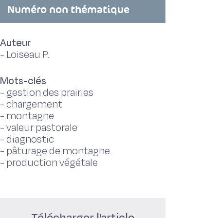
Numéro non thématique
Auteur
-
Loiseau P.
Mots-clés
-
gestion des prairies
-
chargement
-
montagne
-
valeur pastorale
-
diagnostic
-
pâturage de montagne
-
production végétale
Télécharger l'article