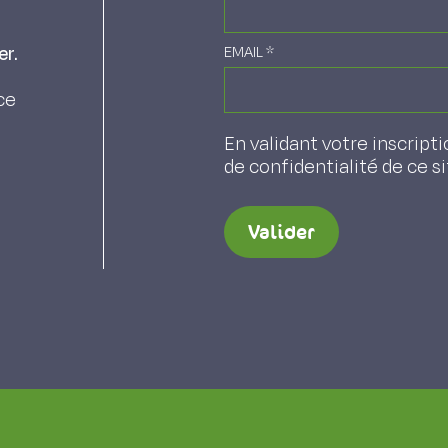
er.
EMAIL
*
ce
En validant votre inscripti
de confidentialité de ce s
Valider