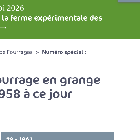
ai 2026
 la ferme expérimentale des
Numéro spécial :
de Fourrages
fourrage en grange
958 à ce jour
#8 - 1961