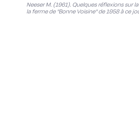
Neeser M. (1961). Quelques réflexions sur la
la ferme de ''Bonne Voisine'' de 1958 à ce jo