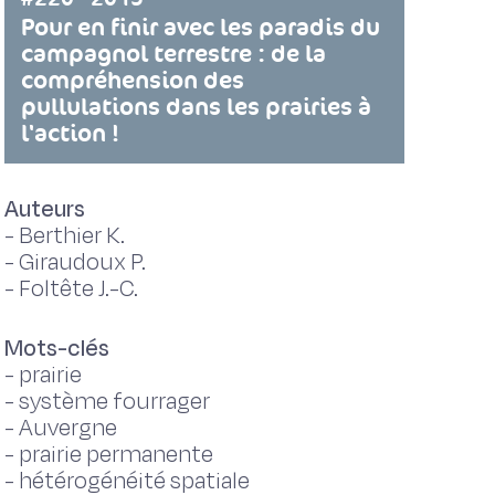
Pour en finir avec les paradis du
campagnol terrestre : de la
compréhension des
pullulations dans les prairies à
l'action !
Auteurs
-
Berthier K.
-
Giraudoux P.
-
Foltête J.-C.
Mots-clés
-
prairie
-
système fourrager
-
Auvergne
-
prairie permanente
-
hétérogénéité spatiale