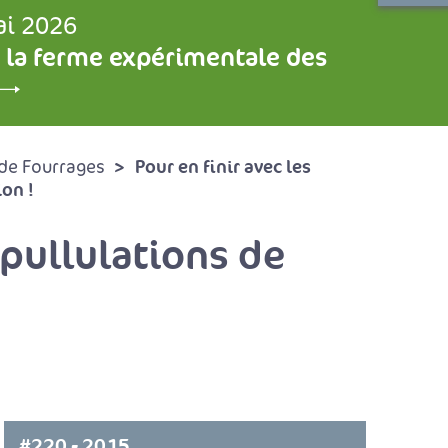
ai 2026
 la ferme expérimentale des
Pour en finir avec les
de Fourrages
ion !
pullulations de
#220 - 2015