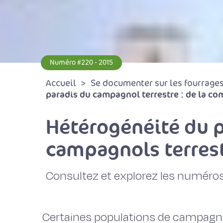
Numéro #220 - 2015
Accueil
Se documenter sur les fourrages 
paradis du campagnol terrestre : de la com
Hétérogénéité du p
campagnols terres
Consultez et explorez les numéros
Certaines populations de campagno