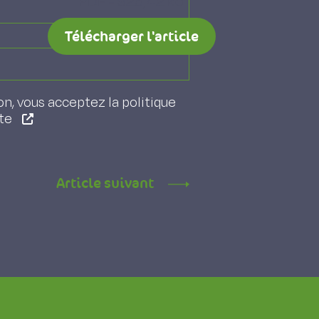
PDF - 926,42 ko
Télécharger l'article
on, vous acceptez la politique
ite
Article suivant