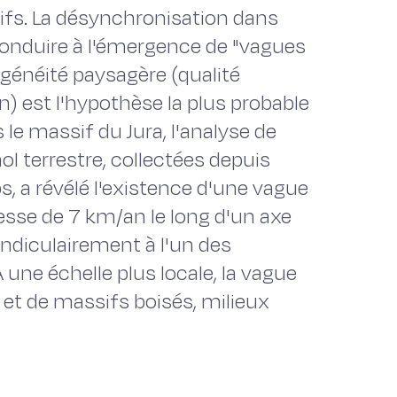
tifs. La désynchronisation dans
conduire à l'émergence de "vagues
généité paysagère (qualité
on) est l'hypothèse la plus probable
e massif du Jura, l'analyse de
terrestre, collectées depuis
a révélé l'existence d'une vague
esse de 7 km/an le long d'un axe
endiculairement à l'un des
 une échelle plus locale, la vague
s et de massifs boisés, milieux