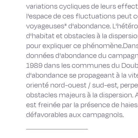
variations cycliques de leurs effec
l'espace de ces fluctuations peut 
voyageuses" d'abondance. L'hétéro
d'habitat et obstacles à la dispersi
pour expliquer ce phénomène.Dans l
données d'abondance du campagnol 
1989 dans les communes du Doubs, 
d'abondance se propageant à la vit
orienté nord-ouest / sud-est, perp
obstacles majeurs à la dispersion. A
est freinée par la présence de haie
défavorables aux campagnols.