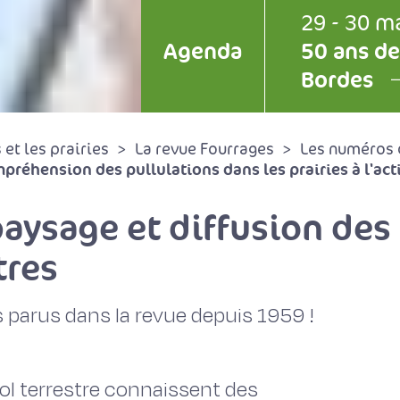
29 - 30 m
Agenda
50 ans de
Bordes
et les prairies
La revue Fourrages
Les numéros 
préhension des pullulations dans les prairies à l'act
aysage et diffusion des 
tres
 parus dans la revue depuis 1959 !
l terrestre connaissent des