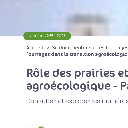
Numéro #265 - 2026
Accueil
Se documenter sur les fourrages 
fourrages dans la transition agroécologiqu
Rôle des prairies e
agroécologique - P
Consultez et explorez les numéros