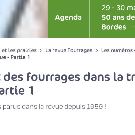
29 - 30 m
Agenda
50 ans de
Bordes
et les prairies
La revue Fourrages
Les numéros 
e - Partie 1
t des fourrages dans la t
artie 1
 parus dans la revue depuis 1959 !