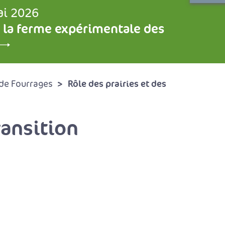
ai 2026
 la ferme expérimentale des
Rôle des prairies et des
de Fourrages
ransition