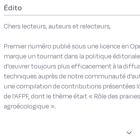
Édito
Chers lecteurs, auteurs et relecteurs,
Premier numéro publié sous une licence en Op
marque un tournant dans la politique éditoriale 
d’œuvrer toujours plus efficacement à la diffu
techniques auprès de notre communauté d’auteu
une compilation de contributions présentées l
de l’AFPF, dont le thème était « Rôle des prairie
agroécologique ».
Le premier article rappelle que les principes fo
la multifonctionnalité des systèmes agricoles et 