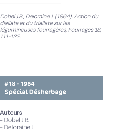
Dobel J.B., Deloraine J. (1964). Action du
diallate et du triallate sur les
légumineuses fourragères, Fourrages 18,
111-122.
#18 - 1964
Spécial Désherbage
Auteurs
-
Dobel J.B.
-
Deloraine J.