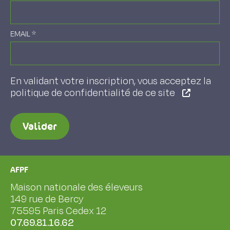
EMAIL
*
En validant votre inscription, vous acceptez la
politique de confidentialité de ce site
Valider
AFPF
Maison nationale des éleveurs
149 rue de Bercy
75595 Paris Cedex 12
07.69.81.16.62