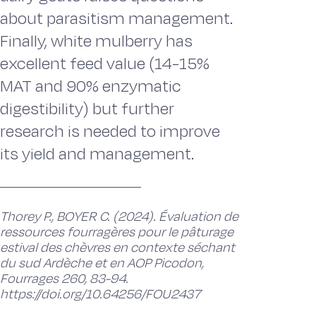
about parasitism management.
Finally, white mulberry has
excellent feed value (14-15%
MAT and 90% enzymatic
digestibility) but further
research is needed to improve
its yield and management.
Thorey P., BOYER C. (2024). Évaluation de
ressources fourragères pour le pâturage
estival des chèvres en contexte séchant
du sud Ardèche et en AOP Picodon,
Fourrages 260, 83-94.
https://doi.org/10.64256/FOU2437