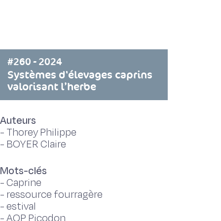
#260 - 2024
Systèmes d'élevages caprins
valorisant l’herbe
Auteurs
-
Thorey Philippe
-
BOYER Claire
Mots-clés
-
Caprine
-
ressource fourragère
-
estival
-
AOP Picodon