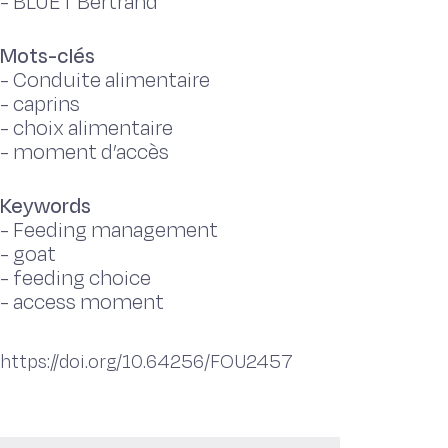
-
BLUET Bertrand
Mots-clés
-
Conduite alimentaire
-
caprins
-
choix alimentaire
-
moment d’accès
Keywords
-
Feeding management
-
goat
-
feeding choice
-
access moment
https://doi.org/10.64256/FOU2457