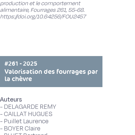
production et le comportement
alimentaire, Fourrages 261, 55-68.
https://doi.org/10.64256/FOU2457
#261 - 2025
Valorisation des fourrages par
la chèvre
Auteurs
-
DELAGARDE REMY
-
CAILLAT HUGUES
-
Puillet Laurence
-
BOYER Claire