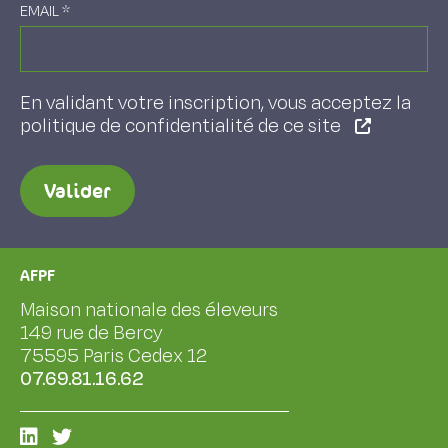
EMAIL
*
En validant votre inscription, vous acceptez la
politique de confidentialité de ce site
Valider
AFPF
Maison nationale des éleveurs
149 rue de Bercy
75595 Paris Cedex 12
07.69.81.16.62