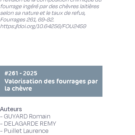
fourrage ingéré par des chèvres laitières
selon sa nature et le taux de refus,
Fourrages 261, 69-82.
https://doi.org/10.64256/FOU2459
#261 - 2025
Valorisation des fourrages par
la chèvre
Auteurs
-
GUYARD Romain
-
DELAGARDE REMY
-
Puillet Laurence