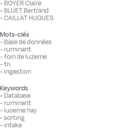
-
BOYER Claire
-
BLUET Bertrand
-
CAILLAT HUGUES
Mots-clés
-
Base de données
-
ruminant
-
foin de luzerne
-
tri
-
ingestion
Keywords
-
Database
-
ruminant
-
lucerne hay
-
sorting
-
intake