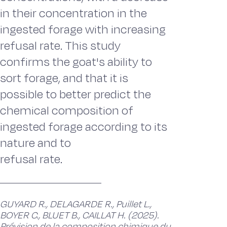
in their concentration in the
ingested forage with increasing
refusal rate. This study
confirms the goat's ability to
sort forage, and that it is
possible to better predict the
chemical composition of
ingested forage according to its
nature and to
refusal rate.
GUYARD R., DELAGARDE R., Puillet L.,
BOYER C., BLUET B., CAILLAT H. (2025).
Prévision de la composition chimique du