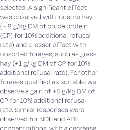
selected. A significant effect
was observed with lucerne hay
(+ 8 g/kg DM of crude protein
(CP) for 10% additional refusal
rate) and a lesser effect with
unsorted forages, such as grass
hay (+1 g/kg DM of CP for 10%
additional refusal rate). For other
forages qualified as sortable, we
observe a gain of +5 g/kg DM of
CP for 10% additional refusal
rate. Similar responses were
observed for NDF and ADF
concentrations, with a decrease