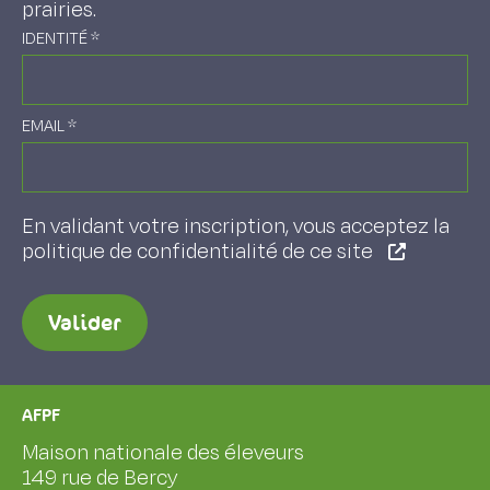
prairies.
IDENTITÉ
*
EMAIL
*
En validant votre inscription, vous acceptez la
politique de confidentialité de ce site
Valider
AFPF
Maison nationale des éleveurs
149 rue de Bercy